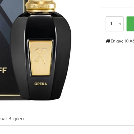
En geç 10 Ağ
mat Bilgileri