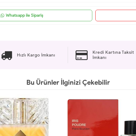
Whatsapp ile Sipariş
Kredi Kartına Taksit
Hızlı Kargo İmkanı
İmkanı
Bu Ürünler İlginizi Çekebilir