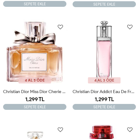
SEPETE EKLE
SEPETE EKLE
4 AL 3 ÖDE
4 AL 3 ÖDE
Christian Dior Miss Dior Cherie Edp 100ml Kadın Tester Parfüm
Christian Dior Addict Eau De Fraiche Edt 100ml Kadın Tester Parfüm
1,299 TL
1,299 TL
SEPETE EKLE
SEPETE EKLE