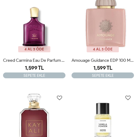
4 AL 3 ÖDE
4 AL 3 ÖDE
Creed Carmina Eau De Parfum Woman Tester
Amouage Guidance EDP 100 Ml Tester
1,599 TL
1,599 TL
SEPETE EKLE
SEPETE EKLE