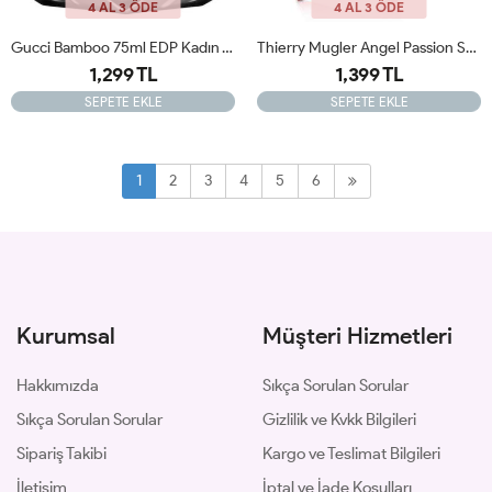
4 AL 3 ÖDE
4 AL 3 ÖDE
Gucci Bamboo 75ml EDP Kadın Tester Parfüm
Thierry Mugler Angel Passion Star 50ml Edp Bayan Tester Parfüm
1,299 TL
1,399 TL
SEPETE EKLE
SEPETE EKLE
1
2
3
4
5
6
Kurumsal
Müşteri Hizmetleri
Hakkımızda
Sıkça Sorulan Sorular
Sıkça Sorulan Sorular
Gizlilik ve Kvkk Bilgileri
Sipariş Takibi
Kargo ve Teslimat Bilgileri
İletişim
İptal ve İade Koşulları