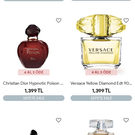
4 AL 3 ÖDE
4 AL 3 ÖDE
Christian Dior Hypnotic Poison Orijinal Tester 100ml Edp Kadın Tester Parfüm
Versace Yellow Diamond Edt 90ml Kadın Tester
1,399 TL
1,399 TL
SEPETE EKLE
SEPETE EKLE