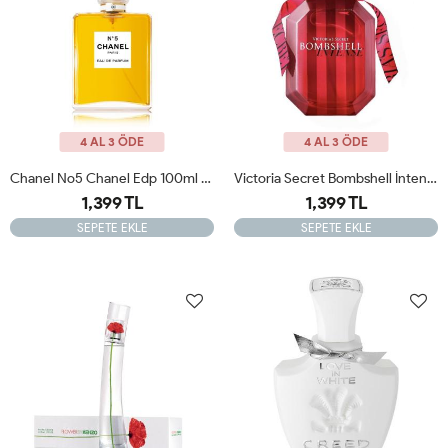
4 AL 3 ÖDE
4 AL 3 ÖDE
Chanel No5 Chanel Edp 100ml Kadın Tester Parfüm
Victoria Secret Bombshell İntense 100 Ml Tester Parfum
1,399 TL
1,399 TL
SEPETE EKLE
SEPETE EKLE