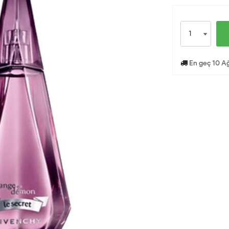
En geç 10 Ağ