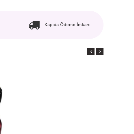
Kapıda Ödeme İmkanı