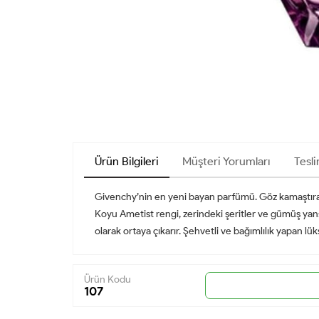
Ürün Bilgileri
Müşteri Yorumları
Tesli
Givenchy’nin en yeni bayan parfümü. Göz kamaştıran 
Koyu Ametist rengi, zerindeki şeritler ve gümüş yan
olarak ortaya çıkarır. Şehvetli ve bağımlılık yapan lüks
Ürün Kodu
107