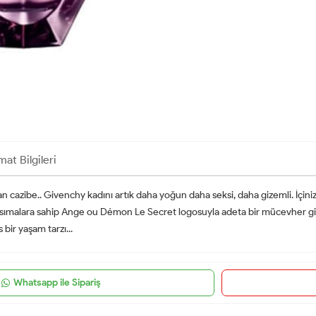
mat Bilgileri
cazibe.. Givenchy kadını artık daha yoğun daha seksi, daha gizemli. İçini
sımalara sahip Ange ou Démon Le Secret logosuyla adeta bir mücevher gibi
 bir yaşam tarzı...
Whatsapp ile Sipariş