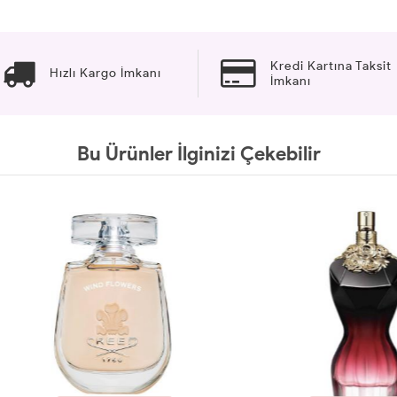
Kredi Kartına Taksit
Hızlı Kargo İmkanı
İmkanı
Bu Ürünler İlginizi Çekebilir