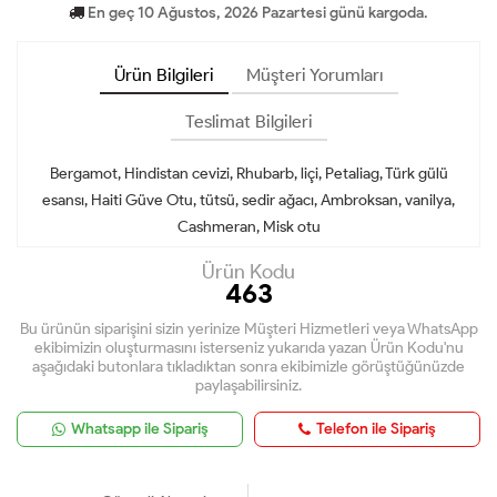
En geç 10 Ağustos, 2026 Pazartesi günü kargoda.
Ürün Bilgileri
Müşteri Yorumları
Teslimat Bilgileri
Bergamot, Hindistan cevizi, Rhubarb, liçi, Petaliag, Türk gülü
esansı, Haiti Güve Otu, tütsü, sedir ağacı, Ambroksan, vanilya,
Cashmeran, Misk otu
Ürün Kodu
463
Bu ürünün siparişini sizin yerinize Müşteri Hizmetleri veya WhatsApp
ekibimizin oluşturmasını isterseniz yukarıda yazan Ürün Kodu'nu
aşağıdaki butonlara tıkladıktan sonra ekibimizle görüştüğünüzde
paylaşabilirsiniz.
Whatsapp ile Sipariş
Telefon ile Sipariş