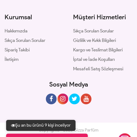
Kurumsal
Müşteri Hizmetleri
Hakkımızda
Sıkça Sorulan Sorular
Sıkça Sorulan Sorular
Gizlilik ve Kvkk Bilgileri
Sipariş Takibi
Kargo ve Teslimat Bilgileri
İletişim
İptal ve İade Koşulları
Mesafeli Satış Sözleşmesi
Sosyal Medya
Şu an bu ürünü 9 kişi inceliyor
Copyrights © 2026 Gizza Parfüm