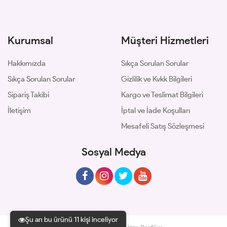
Kurumsal
Müşteri Hizmetleri
Hakkımızda
Sıkça Sorulan Sorular
Sıkça Sorulan Sorular
Gizlilik ve Kvkk Bilgileri
Sipariş Takibi
Kargo ve Teslimat Bilgileri
İletişim
İptal ve İade Koşulları
Mesafeli Satış Sözleşmesi
Sosyal Medya
Şu an bu ürünü 11 kişi inceliyor