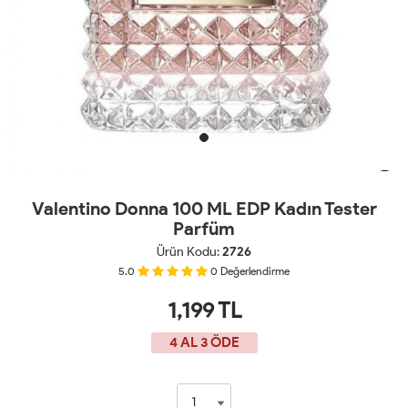
Valentino Donna 100 ML EDP Kadın Tester
Parfüm
Ürün Kodu:
2726
5.0
0
Değerlendirme
1,199
TL
4 AL 3 ÖDE