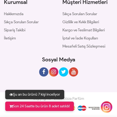
Kurumsal
Müşteri Hizmetleri
Hakkımızda
Sıkça Sorulan Sorular
Sıkça Sorulan Sorular
Gizlilik ve Kvkk Bilgileri
Sipariş Takibi
Kargo ve Teslimat Bilgileri
İletişim
İptal ve İade Koşulları
Mesafeli Satış Sözleşmesi
Sosyal Medya
Şu an bu ürünü 7 kişi inceliyor
Copyrights © 2026 Gizza Parfüm
Son 24 Saatte bu ürün 8 adet satıldı!