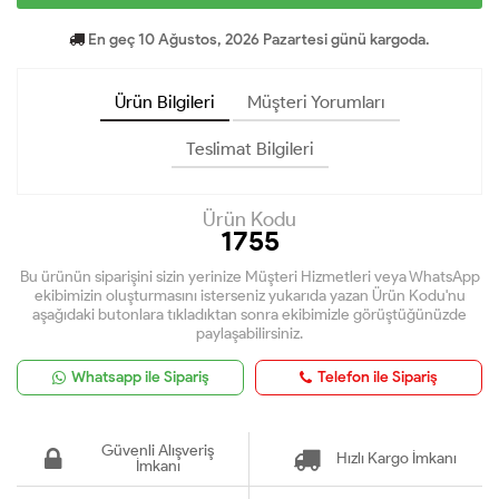
En geç 10 Ağustos, 2026 Pazartesi günü kargoda.
Ürün Bilgileri
Müşteri Yorumları
Teslimat Bilgileri
Ürün Kodu
1755
Bu ürünün siparişini sizin yerinize Müşteri Hizmetleri veya WhatsApp
ekibimizin oluşturmasını isterseniz yukarıda yazan Ürün Kodu'nu
aşağıdaki butonlara tıkladıktan sonra ekibimizle görüştüğünüzde
paylaşabilirsiniz.
Whatsapp ile Sipariş
Telefon ile Sipariş
Güvenli Alışveriş
Hızlı Kargo İmkanı
İmkanı