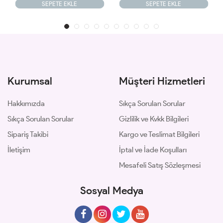
LE
SEPETE EKLE
SEPETE EKLE
Kurumsal
Müşteri Hizmetleri
Hakkımızda
Sıkça Sorulan Sorular
Sıkça Sorulan Sorular
Gizlilik ve Kvkk Bilgileri
Sipariş Takibi
Kargo ve Teslimat Bilgileri
İletişim
İptal ve İade Koşulları
Mesafeli Satış Sözleşmesi
Sosyal Medya