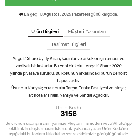
En geç 10 Ağustos, 2026 Pazartesi günü kargoda.
Ürün Bilgileri
Müşteri Yorumları
Teslimat Bilgileri
Angels' Share by By Kilian, kadınlar ve erkekler için amber ve
vanilyalı bir kokudur. Bu yeni bir koku. Angels' Share 2020
yılında piyasaya sürüldü. Bu kokunun arkasındaki burun Benoist
Lapouza'dır.
Üst nota Konyak; orta notalar Tarçın, Tonka Fasulyesi ve Meşe;
alt notalar Pralin, Vanilya ve Sandal Ağacıdır.
Ürün Kodu
3158
Bu ürünün siparişini sizin yerinize Müşteri Hizmetleri veya WhatsApp
ekibimizin oluşturmasını isterseniz yukarıda yazan Ürün Kodu'nu
aşağıdaki butonlara tıkladıktan sonra ekibimizle görüştüğünüzde