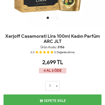
Xerjoff Casamorati Lira 100ml Kadın Parfüm
ARC JLT
Ürün Kodu:
3156
5.0
0
Değerlendirme
2,699
TL
4 AL 3 ÖDE
SEPETE EKLE