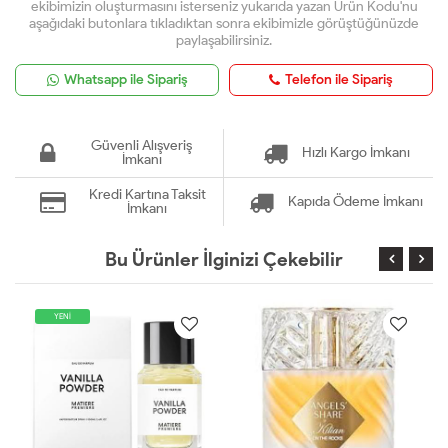
ekibimizin oluşturmasını isterseniz yukarıda yazan Ürün Kodu'nu
aşağıdaki butonlara tıkladıktan sonra ekibimizle görüştüğünüzde
paylaşabilirsiniz.
Whatsapp ile Sipariş
Telefon ile Sipariş
Güvenli Alışveriş
Hızlı Kargo İmkanı
İmkanı
Kredi Kartına Taksit
Kapıda Ödeme İmkanı
İmkanı
Bu Ürünler İlginizi Çekebilir