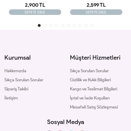
2,599 TL
2,900 TL
SEPETE EKLE
SEPETE EKLE
Kurumsal
Müşteri Hizmetleri
Hakkımızda
Sıkça Sorulan Sorular
Sıkça Sorulan Sorular
Gizlilik ve Kvkk Bilgileri
Sipariş Takibi
Kargo ve Teslimat Bilgileri
İletişim
İptal ve İade Koşulları
Mesafeli Satış Sözleşmesi
Sosyal Medya