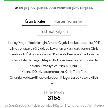
En geç 10 Ağustos, 2026 Pazartesi günü kargoda.
Ürün Bilgileri
Müşteri Yorumları
Teslimat Bilgileri
Lira by Xerjoff kadınlar için Amber Çiçeksi bir kokudur. Lira 2011
yılında piyasaya sürüldü. Bu kokunun arkasındaki burun Chris
Maurice'dir. Üst notalarda Kan Portakalı, Bergamot ve Lavanta;
orta notalarda Tarçın, Meyan Kökü ve Yasemin; alt notalarda
Karamel, Vanilya ve Misk bulunur.
Kadın, 100 ml, casamoratı lıra Xerjoff parfüm
Oryantal ve lezzetli yapısıyla gizemli, kışkırtıcı ve yetenekli bir
yıldız
Ürün Kodu
3156
Bu ürünün siparişini sizin yerinize Müşteri Hizmetleri veya WhatsApp