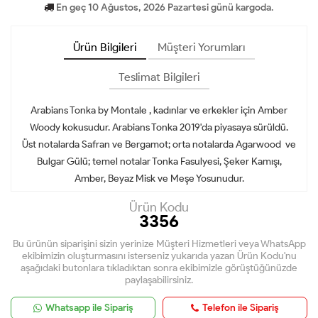
En geç 10 Ağustos, 2026 Pazartesi günü kargoda.
Ürün Bilgileri
Müşteri Yorumları
Teslimat Bilgileri
Arabians Tonka
by
Montale
, kadınlar ve erkekler için Amber
Woody kokusudur.
Arabians Tonka
2019'da piyasaya sürüldü.
Üst notalarda Safran ve Bergamot; orta notalarda Agarwood ve
Bulgar Gülü; temel notalar Tonka Fasulyesi, Şeker Kamışı,
Amber, Beyaz Misk ve Meşe Yosunudur.
Ürün Kodu
3356
Bu ürünün siparişini sizin yerinize Müşteri Hizmetleri veya WhatsApp
ekibimizin oluşturmasını isterseniz yukarıda yazan Ürün Kodu'nu
aşağıdaki butonlara tıkladıktan sonra ekibimizle görüştüğünüzde
paylaşabilirsiniz.
Whatsapp ile Sipariş
Telefon ile Sipariş