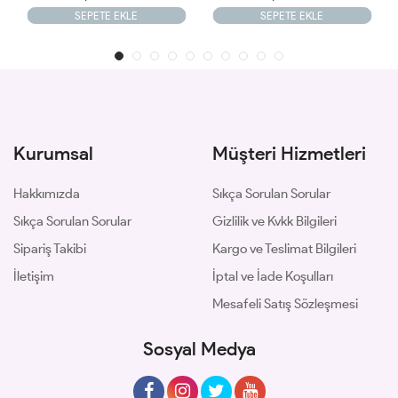
E EKLE
SEPETE EKLE
SEPETE EKL
Kurumsal
Müşteri Hizmetleri
Hakkımızda
Sıkça Sorulan Sorular
Sıkça Sorulan Sorular
Gizlilik ve Kvkk Bilgileri
Sipariş Takibi
Kargo ve Teslimat Bilgileri
İletişim
İptal ve İade Koşulları
Mesafeli Satış Sözleşmesi
Sosyal Medya