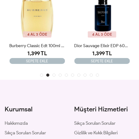
4 AL 3 ÖDE
4 AL 3 ÖDE
Burberry Classic Edt 100ml Erkek Tester Parfüm
Dior Sauvage Elixir EDP 60ML Erkek Parfümü Tester
1,399 TL
1,399 TL
SEPETE EKLE
SEPETE EKLE
Kurumsal
Müşteri Hizmetleri
Hakkımızda
Sıkça Sorulan Sorular
Sıkça Sorulan Sorular
Gizlilik ve Kvkk Bilgileri