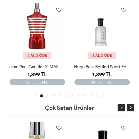
4 AL 3 ÖDE
4 AL 3 ÖDE
Jean Paul Gaultier X-MAS Edition 125 Ml Tester Parfüm
Hugo Boss Bottled Sport Edt 100ml Erkek Tester Parfüm
1,399 TL
1,399 TL
SEPETE EKLE
SEPETE EKLE
Çok Satan Ürünler