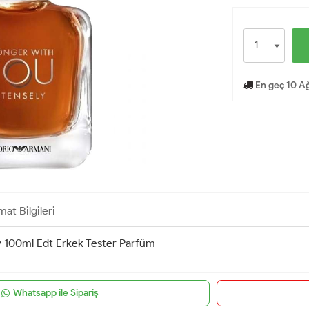
En geç 10 Ağ
mat Bilgileri
 100ml Edt Erkek Tester Parfüm
Whatsapp ile Sipariş