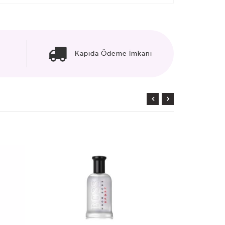
Kapıda Ödeme İmkanı