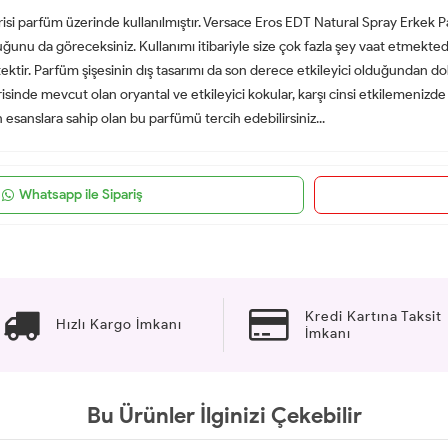
erisi parfüm üzerinde kullanılmıştır. Versace Eros EDT Natural Spray Erkek
unu da göreceksiniz. Kullanımı itibariyle size çok fazla şey vaat etmektedir
ektir. Parfüm şişesinin dış tasarımı da son derece etkileyici olduğundan d
isinde mevcut olan oryantal ve etkileyici kokular, karşı cinsi etkilemenizde
 esanslara sahip olan bu parfümü tercih edebilirsiniz...
Whatsapp ile Sipariş
Kredi Kartına Taksit
Hızlı Kargo İmkanı
İmkanı
Bu Ürünler İlginizi Çekebilir