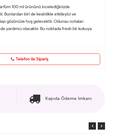
 Parfüm 100 ml ürününü incelediğinizde
. Bunlardan biri de kesinlikle etkileyici ve
olayı gözünüze hoş gelecektir. Odunsu notaları
 de yardımcı olacaktır. Bu noktada fresh bir kokuya
Telefon ile Sipariş
Kapıda Ödeme İmkanı