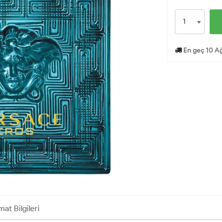
En geç 10 Ağ
mat Bilgileri