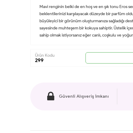
Mavi renginin belki de en hoş ve en şık tonu Eros s
beklentilerinizi karşılayacak düzeyde bir parfüm olduğ
büyüleyici bir görünüm oluşturmanıza sağladığı dest
sayesinde muhteşem bir kokuya sahiptir. Üstelik içer
sahip olmak istiyorsanız eğer canlı, coşkulu ve yoğun
Ürün Kodu
299
Güvenli Alışveriş İmkanı