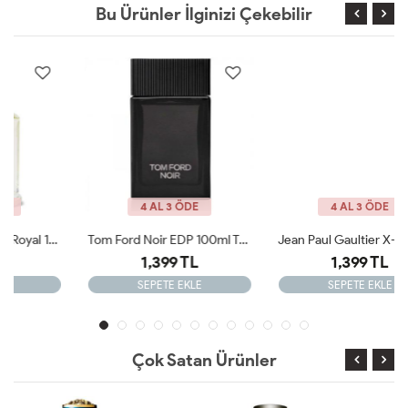
Bu Ürünler İlginizi Çekebilir
4 AL 3 ÖDE
4 AL 3 ÖDE
Tom Ford Noir EDP 100ml Tester Parfüm
Jean Paul Gaultier X-MAS Edition 125 Ml Tester Parfüm
1,399 TL
1,399 TL
SEPETE EKLE
SEPETE EKLE
Çok Satan Ürünler