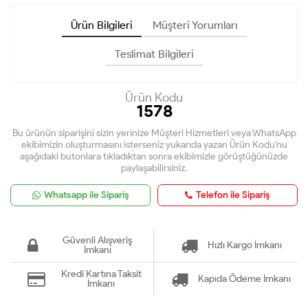
Ürün Bilgileri
Müşteri Yorumları
Teslimat Bilgileri
Ürün Kodu
1578
Bu ürünün siparişini sizin yerinize Müşteri Hizmetleri veya WhatsApp
ekibimizin oluşturmasını isterseniz yukarıda yazan Ürün Kodu'nu
aşağıdaki butonlara tıkladıktan sonra ekibimizle görüştüğünüzde
paylaşabilirsiniz.
Whatsapp ile Sipariş
Telefon ile Sipariş
Güvenli Alışveriş
Hızlı Kargo İmkanı
İmkanı
Kredi Kartına Taksit
Kapıda Ödeme İmkanı
İmkanı