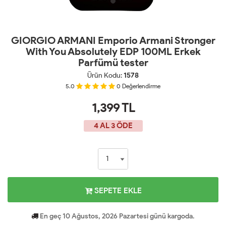
GIORGIO ARMANI Emporio Armani Stronger
With You Absolutely EDP 100ML Erkek
Parfümü tester
Ürün Kodu:
1578
5.0
0
Değerlendirme
1,399
TL
4 AL 3 ÖDE
SEPETE EKLE
En geç 10 Ağustos, 2026 Pazartesi günü kargoda.