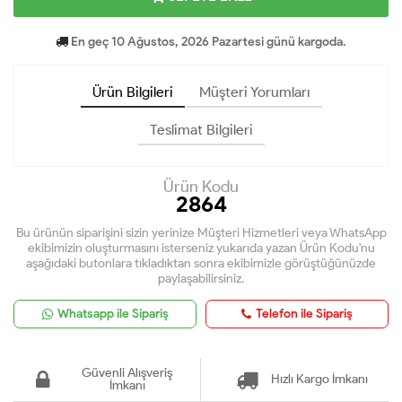
En geç 10 Ağustos, 2026 Pazartesi günü kargoda.
Ürün Bilgileri
Müşteri Yorumları
Teslimat Bilgileri
Ürün Kodu
2864
Bu ürünün siparişini sizin yerinize Müşteri Hizmetleri veya WhatsApp
ekibimizin oluşturmasını isterseniz yukarıda yazan Ürün Kodu'nu
aşağıdaki butonlara tıkladıktan sonra ekibimizle görüştüğünüzde
paylaşabilirsiniz.
Whatsapp ile Sipariş
Telefon ile Sipariş
Güvenli Alışveriş
Hızlı Kargo İmkanı
İmkanı