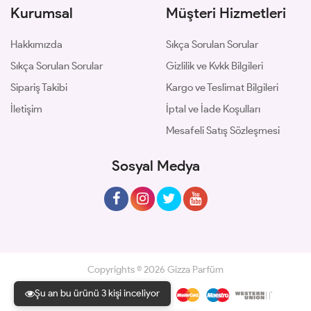
Kurumsal
Müşteri Hizmetleri
Hakkımızda
Sıkça Sorulan Sorular
Sıkça Sorulan Sorular
Gizlilik ve Kvkk Bilgileri
Sipariş Takibi
Kargo ve Teslimat Bilgileri
İletişim
İptal ve İade Koşulları
Mesafeli Satış Sözleşmesi
Sosyal Medya
Copyrights © 2026 Gizza Parfüm
Şu an bu ürünü 3 kişi inceliyor