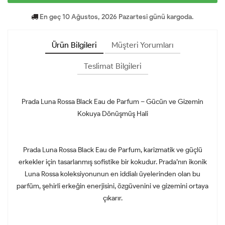
En geç 10 Ağustos, 2026 Pazartesi günü kargoda.
Ürün Bilgileri
Müşteri Yorumları
Teslimat Bilgileri
Prada Luna Rossa Black Eau de Parfum – Gücün ve Gizemin
Kokuya Dönüşmüş Hali
Prada Luna Rossa Black Eau de Parfum, karizmatik ve güçlü
erkekler için tasarlanmış sofistike bir kokudur. Prada’nın ikonik
Luna Rossa koleksiyonunun en iddialı üyelerinden olan bu
parfüm, şehirli erkeğin enerjisini, özgüvenini ve gizemini ortaya
çıkarır.