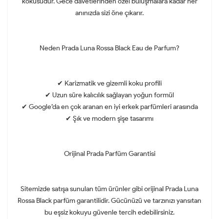
kokusudur. Gece davetlerinden özel buluşmalara kadar her
anınızda sizi öne çıkarır.
Neden Prada Luna Rossa Black Eau de Parfum?
✔ Karizmatik ve gizemli koku profili
✔ Uzun süre kalıcılık sağlayan yoğun formül
✔ Google’da en çok aranan en iyi erkek parfümleri arasında
✔ Şık ve modern şişe tasarımı
Orijinal Prada Parfüm Garantisi
Sitemizde satışa sunulan tüm ürünler gibi orijinal Prada Luna
Rossa Black parfüm garantilidir. Gücünüzü ve tarzınızı yansıtan
bu eşsiz kokuyu güvenle tercih edebilirsiniz.