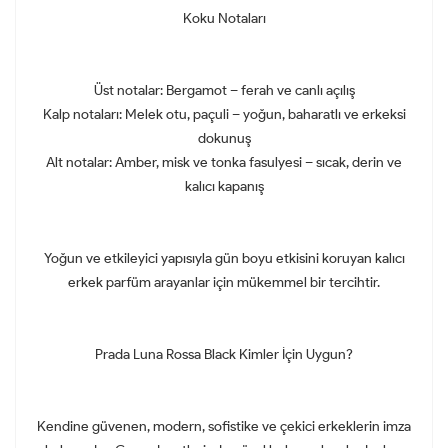
Koku Notaları
Üst notalar: Bergamot – ferah ve canlı açılış
Kalp notaları: Melek otu, paçuli – yoğun, baharatlı ve erkeksi
dokunuş
Alt notalar: Amber, misk ve tonka fasulyesi – sıcak, derin ve
kalıcı kapanış
Yoğun ve etkileyici yapısıyla gün boyu etkisini koruyan kalıcı
erkek parfüm arayanlar için mükemmel bir tercihtir.
Prada Luna Rossa Black Kimler İçin Uygun?
Kendine güvenen, modern, sofistike ve çekici erkeklerin imza