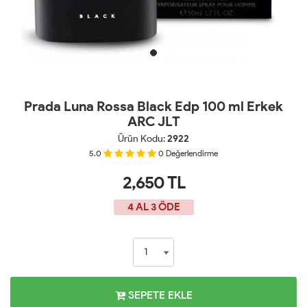
Prada Luna Rossa Black Edp 100 ml Erkek
ARC JLT
Ürün Kodu:
2922
5.0
0
Değerlendirme
2,650
TL
4 AL 3 ÖDE
SEPETE EKLE