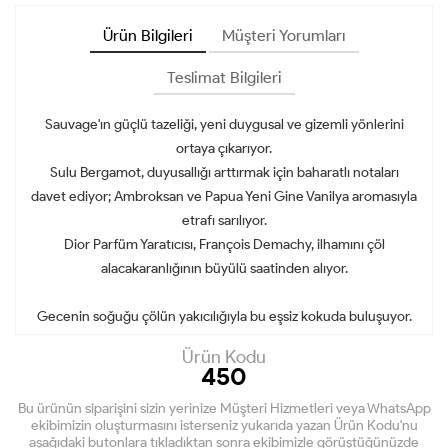
Ürün Bilgileri
Müşteri Yorumları
Teslimat Bilgileri
Sauvage'ın güçlü tazeliği, yeni duygusal ve gizemli yönlerini
ortaya çıkarıyor.
Sulu Bergamot, duyusallığı arttırmak için baharatlı notaları
davet ediyor; Ambroksan ve Papua Yeni Gine Vanilya aromasıyla
etrafı sarılıyor.
Dior Parfüm Yaratıcısı, François Demachy, ilhamını çöl
alacakaranlığının büyülü saatinden alıyor.
Gecenin soğuğu çölün yakıcılığıyla bu eşsiz kokuda buluşuyor.
Ürün Kodu
450
Bu ürünün siparişini sizin yerinize Müşteri Hizmetleri veya WhatsApp
ekibimizin oluşturmasını isterseniz yukarıda yazan Ürün Kodu'nu
aşağıdaki butonlara tıkladıktan sonra ekibimizle görüştüğünüzde