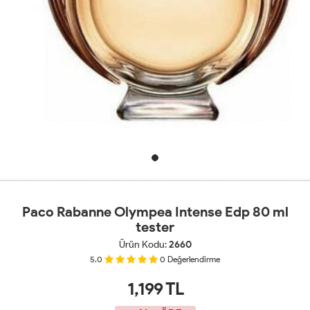
Paco Rabanne Olympea Intense Edp 80 ml
tester
Ürün Kodu:
2660
5.0
0
Değerlendirme
1,199
TL