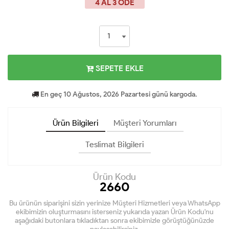
4 AL 3 ÖDE
SEPETE EKLE
En geç 10 Ağustos, 2026 Pazartesi günü kargoda.
Ürün Bilgileri
Müşteri Yorumları
Teslimat Bilgileri
Ürün Kodu
2660
Bu ürünün siparişini sizin yerinize Müşteri Hizmetleri veya WhatsApp
ekibimizin oluşturmasını isterseniz yukarıda yazan Ürün Kodu'nu
aşağıdaki butonlara tıkladıktan sonra ekibimizle görüştüğünüzde