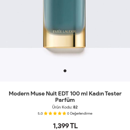
Modern Muse Nuit EDT 100 ml Kadın Tester
Parfüm
Ürün Kodu:
82
5.0
0
Değerlendirme
1,399
TL