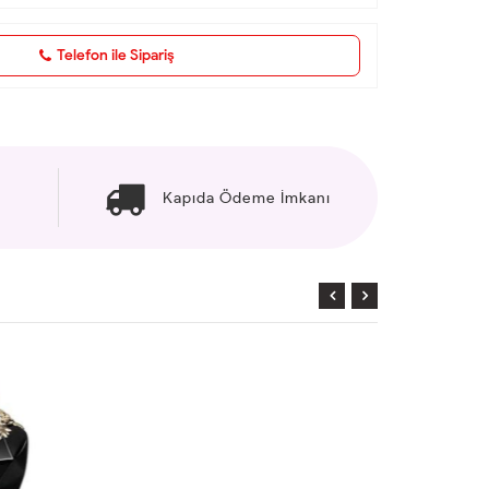
Telefon ile Sipariş
Kapıda Ödeme İmkanı