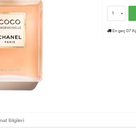
En geç 07 A
mat Bilgileri