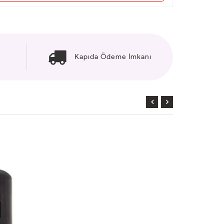
Kapıda Ödeme İmkanı