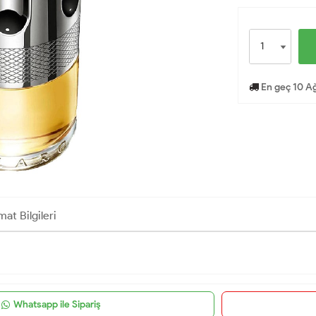
En geç 10 Ağ
mat Bilgileri
Whatsapp ile Sipariş