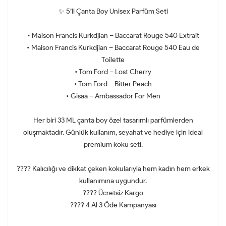
✨ 5’li Çanta Boy Unisex Parfüm Seti
• Maison Francis Kurkdjian – Baccarat Rouge 540 Extrait
• Maison Francis Kurkdjian – Baccarat Rouge 540 Eau de
Toilette
• Tom Ford – Lost Cherry
• Tom Ford – Bitter Peach
• Gisaa – Ambassador For Men
Her biri 33 ML çanta boy özel tasarımlı parfümlerden
oluşmaktadır. Günlük kullanım, seyahat ve hediye için ideal
premium koku seti.
???? Kalıcılığı ve dikkat çeken kokularıyla hem kadın hem erkek
kullanımına uygundur.
???? Ücretsiz Kargo
???? 4 Al 3 Öde Kampanyası