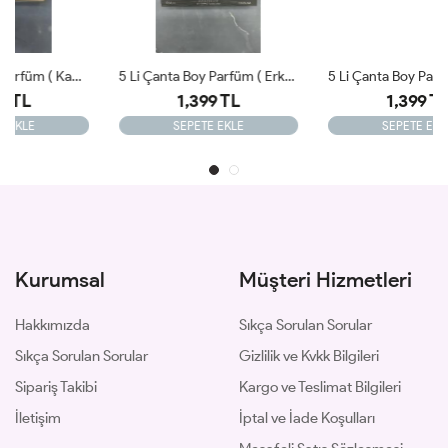
5 Li Çanta Boy Parfüm ( Erkek ) 33ml X 5
5 Li Çanta Boy Parfüm ( Kadın ) 33ml X 5
1,399 TL
1,399 TL
SEPETE EKLE
SEPETE EKLE
Kurumsal
Müşteri Hizmetleri
Hakkımızda
Sıkça Sorulan Sorular
Sıkça Sorulan Sorular
Gizlilik ve Kvkk Bilgileri
Sipariş Takibi
Kargo ve Teslimat Bilgileri
İletişim
İptal ve İade Koşulları