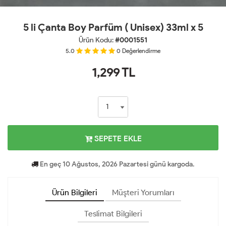
5 li Çanta Boy Parfüm ( Unisex) 33ml x 5
Ürün Kodu:
#0001551
5.0
0
Değerlendirme
1,299
TL
SEPETE EKLE
En geç 10 Ağustos, 2026 Pazartesi günü kargoda.
Ürün Bilgileri
Müşteri Yorumları
Teslimat Bilgileri