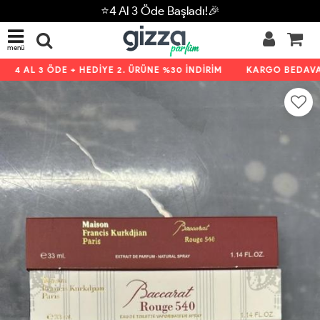
⭐4 Al 3 Öde Başladı!🎉
menü
4 AL 3 ÖDE + HEDİYE 2. ÜRÜNE %30 İNDİRİM
KARGO BEDAVA K