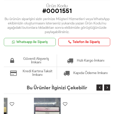
Ürün Kodu
#0001551
Bu ürünün siparişini sizin yerinize Müşteri Hizmetleri veya WhatsApp
ekibimizin oluşturmasını isterseniz yukarıda yazan Ürün Kodu'nu
aşağıdaki butonlara tıkladıktan sonra ekibimizle görüştüğünüzde
paylaşabilirsiniz.
Whatsapp ile Sipariş
Telefon ile Sipariş
Güvenli Alışveriş
Hızlı Kargo İmkanı
İmkanı
Kredi Kartına Taksit
Kapıda Ödeme İmkanı
İmkanı
Bu Ürünler İlginizi Çekebilir