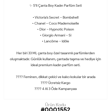
✨ 5’li Çanta Boy Kadın Parfüm Seti
• Victoria’s Secret – Bombshell
• Chanel – Coco Mademoiselle
• Dior – Hypnotic Poison
• Giorgio Armani – Si
• Lancôme – Idôle
Her biri 33 ML çanta boy özel tasarımlı parfümlerden
oluşmaktadır. Günlük kullanım, çantada taşıma ve hediye için
ideal premium kadın parfüm seti.
???? Feminen, dikkat çekici ve kalıcı kokular bir arada
???? Ücretsiz Kargo
???? 4 Al 3 Öde Kampanyası
Ürün Kodu
#0001552