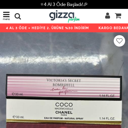
⭐4 Al 3 Öde Başladı!🎉
menü
4 AL 3 ÖDE + HEDİYE 2. ÜRÜNE %30 İNDİRİM
KARGO BEDAVA K