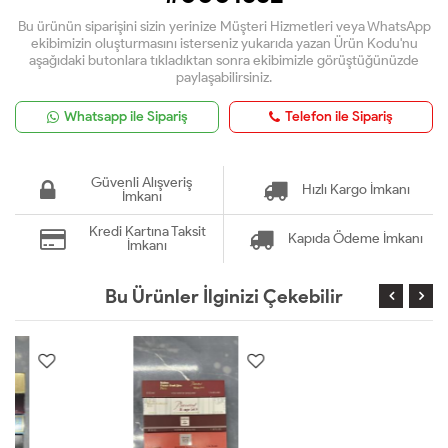
Bu ürünün siparişini sizin yerinize Müşteri Hizmetleri veya WhatsApp
ekibimizin oluşturmasını isterseniz yukarıda yazan Ürün Kodu'nu
aşağıdaki butonlara tıkladıktan sonra ekibimizle görüştüğünüzde
paylaşabilirsiniz.
Whatsapp ile Sipariş
Telefon ile Sipariş
Güvenli Alışveriş
Hızlı Kargo İmkanı
İmkanı
Kredi Kartına Taksit
Kapıda Ödeme İmkanı
İmkanı
Bu Ürünler İlginizi Çekebilir