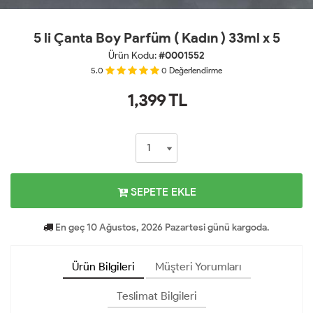
5 li Çanta Boy Parfüm ( Kadın ) 33ml x 5
Ürün Kodu:
#0001552
5.0
0
Değerlendirme
1,399
TL
SEPETE EKLE
En geç 10 Ağustos, 2026 Pazartesi günü kargoda.
Ürün Bilgileri
Müşteri Yorumları
Teslimat Bilgileri