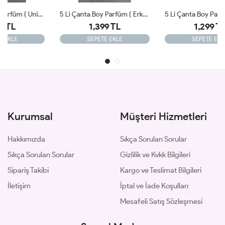
5 Li Çanta Boy Parfüm ( Erkek ) 33ml X 5
5 Li Çanta Boy Parfüm ( Unisex) 33ml X 5
1,399 TL
1,299 TL
SEPETE EKLE
SEPETE EKLE
Kurumsal
Müşteri Hizmetleri
Hakkımızda
Sıkça Sorulan Sorular
Sıkça Sorulan Sorular
Gizlilik ve Kvkk Bilgileri
Sipariş Takibi
Kargo ve Teslimat Bilgileri
İletişim
İptal ve İade Koşulları
Mesafeli Satış Sözleşmesi