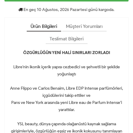
En geç 10 Ağustos, 2026 Pazartesi günü kargoda.
Ürün Bilgileri
Müşteri Yorumları
Teslimat Bilgileri
ÖZGÜRLÜĞÜN YENİ HALİ SINIRLARI ZORLADI
Libre'nin ikonik içerik yapısı cezbedici ve şehvetli bir şekilde
yoğunlaştı
Anne Flippo ve Carlos Benaim, Libre EDP Intense parfümörleri,
içgüdülerini takip ettiler ve
Parıs ve New York arasında yeni Libre eau de Parfum Intense’i
yarattılar.
YSL beauty, dünya çapında olağanüstü kaynak sağlama
girişimleriyle, özgürlüğün eşsiz ve ikonik kokusunu tanımlayan