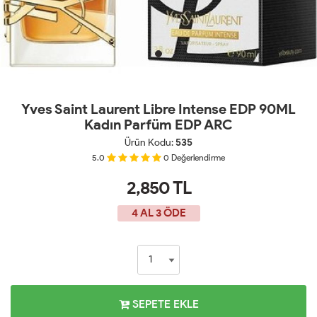
Yves Saint Laurent Libre Intense EDP 90ML
Kadın Parfüm EDP ARC
Ürün Kodu:
535
5.0
0
Değerlendirme
2,850
TL
4 AL 3 ÖDE
SEPETE EKLE