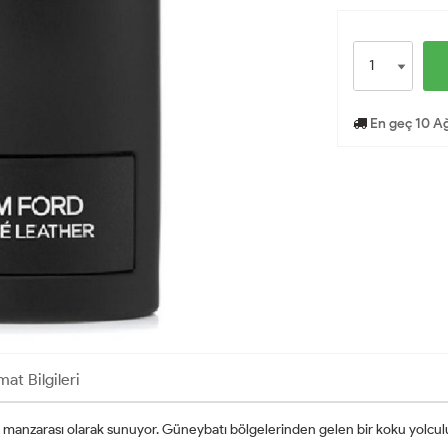
En geç 10 Ağ
mat Bilgileri
nzarası olarak sunuyor. Güneybatı bölgelerinden gelen bir koku yolculuğun