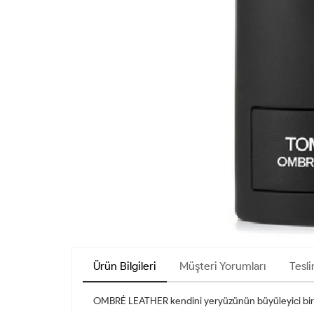
Ürün Bilgileri
Müşteri Yorumları
Tesli
OMBRÉ LEATHER kendini yeryüzünün büyüleyici bir ma