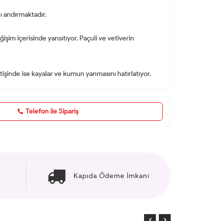
ı andırmaktadır.
işim içerisinde yansıtıyor. Paçuli ve vetiverin
itişinde ise kayalar ve kumun yanmasını hatırlatıyor.
Telefon ile Sipariş
Kapıda Ödeme İmkanı