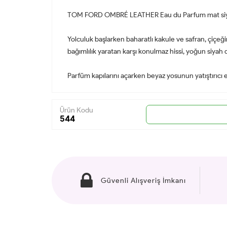
TOM FORD OMBRÉ LEATHER Eau du Parfum mat siyah bi
Yolculuk başlarken baharatlı kakule ve safran, çiçeğin
bağımlılık yaratan karşı konulmaz hissi, yoğun siyah d
Parfüm kapılarını açarken beyaz yosunun yatıştırıcı e
Ürün Kodu
544
Güvenli Alışveriş İmkanı