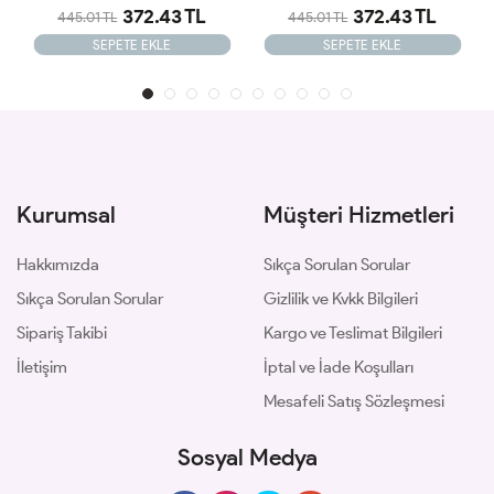
372.43 TL
372.43 TL
445.01 TL
445.01 TL
SEPETE EKLE
SEPETE EKLE
Kurumsal
Müşteri Hizmetleri
Hakkımızda
Sıkça Sorulan Sorular
Sıkça Sorulan Sorular
Gizlilik ve Kvkk Bilgileri
Sipariş Takibi
Kargo ve Teslimat Bilgileri
İletişim
İptal ve İade Koşulları
Mesafeli Satış Sözleşmesi
Sosyal Medya