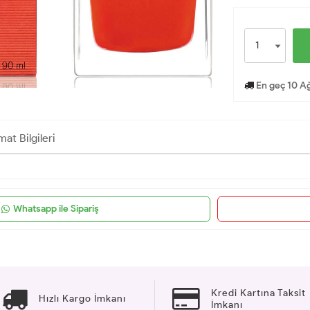
En geç 10 Ağ
mat Bilgileri
Whatsapp ile Sipariş
Kredi Kartına Taksit
Hızlı Kargo İmkanı
İmkanı