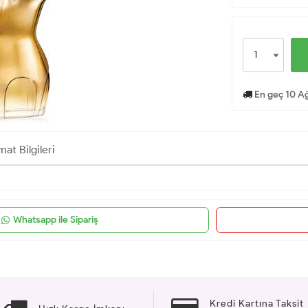
En geç 10 Ağ
mat Bilgileri
Whatsapp ile Sipariş
Kredi Kartına Taksit