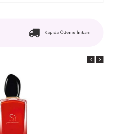
Kapıda Ödeme İmkanı