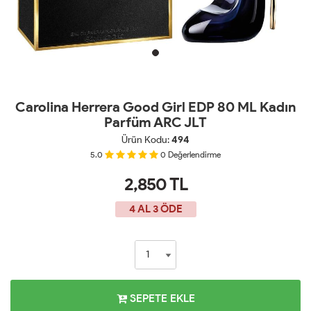
Carolina Herrera Good Girl EDP 80 ML Kadın
Parfüm ARC JLT
Ürün Kodu:
494
5.0
0
Değerlendirme
2,850
TL
4 AL 3 ÖDE
SEPETE EKLE