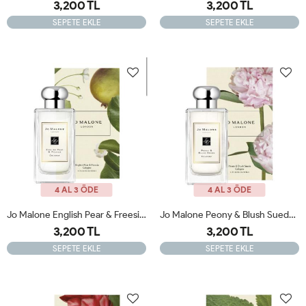
3,200 TL
3,200 TL
SEPETE EKLE
SEPETE EKLE
4 AL 3 ÖDE
4 AL 3 ÖDE
Jo Malone English Pear & Freesia 100ml Kadın Parfüm Orjinal JLT
Jo Malone Peony & Blush Suede 100ml Kadın Parfüm Orijinal JLT
3,200 TL
3,200 TL
SEPETE EKLE
SEPETE EKLE