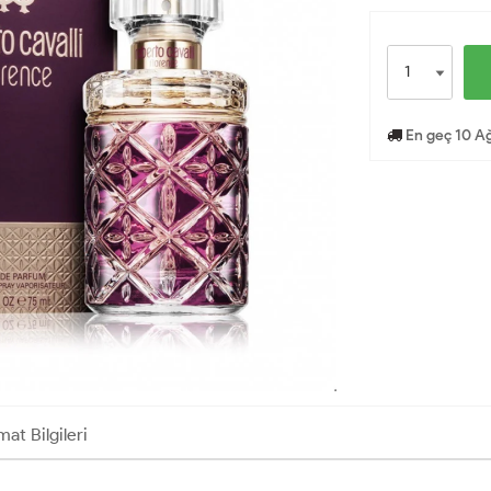
En geç 10 Ağ
mat Bilgileri