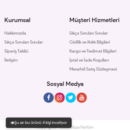
Kurumsal
Müşteri Hizmetleri
Hakkımızda
Sıkça Sorulan Sorular
Sıkça Sorulan Sorular
Gizlilik ve Kvkk Bilgileri
Sipariş Takibi
Kargo ve Teslimat Bilgileri
İletişim
İptal ve İade Koşulları
Mesafeli Satış Sözleşmesi
Sosyal Medya
Şu an bu ürünü 4 kişi inceliyor
Copyrights © 2026 Gizza Parfüm