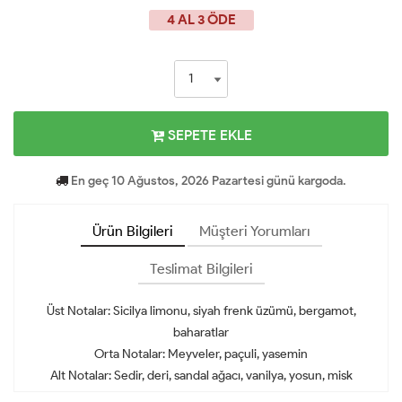
4 AL 3 ÖDE
SEPETE EKLE
En geç 10 Ağustos, 2026 Pazartesi günü kargoda.
Ürün Bilgileri
Müşteri Yorumları
Teslimat Bilgileri
Üst Notalar: Sicilya limonu, siyah frenk üzümü, bergamot,
baharatlar
Orta Notalar: Meyveler, paçuli, yasemin
Alt Notalar: Sedir, deri, sandal ağacı, vanilya, yosun, misk