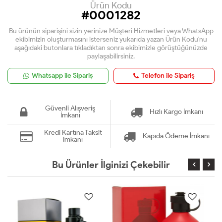
Ürün Kodu
#0001282
Bu ürünün siparişini sizin yerinize Müşteri Hizmetleri veya WhatsApp
ekibimizin oluşturmasını isterseniz yukarıda yazan Ürün Kodu'nu
aşağıdaki butonlara tıkladıktan sonra ekibimizle görüştüğünüzde
paylaşabilirsiniz.
Whatsapp ile Sipariş
Telefon ile Sipariş
Güvenli Alışveriş
Hızlı Kargo İmkanı
İmkanı
Kredi Kartına Taksit
Kapıda Ödeme İmkanı
İmkanı
Bu Ürünler İlginizi Çekebilir