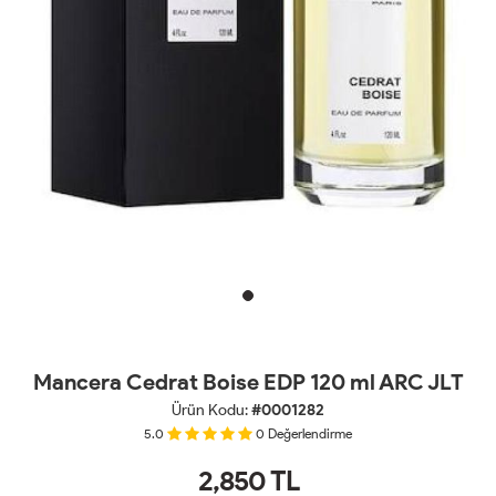
Mancera Cedrat Boise EDP 120 ml ARC JLT
Ürün Kodu:
#0001282
5.0
0
Değerlendirme
2,850
TL