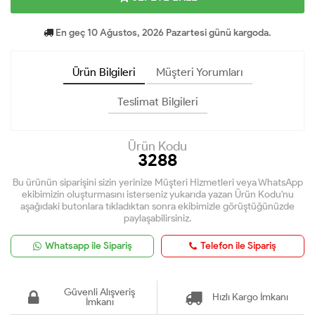
En geç 10 Ağustos, 2026 Pazartesi günü kargoda.
Ürün Bilgileri
Müşteri Yorumları
Teslimat Bilgileri
Ürün Kodu
3288
Bu ürünün siparişini sizin yerinize Müşteri Hizmetleri veya WhatsApp
ekibimizin oluşturmasını isterseniz yukarıda yazan Ürün Kodu'nu
aşağıdaki butonlara tıkladıktan sonra ekibimizle görüştüğünüzde
paylaşabilirsiniz.
Whatsapp ile Sipariş
Telefon ile Sipariş
Güvenli Alışveriş
Hızlı Kargo İmkanı
İmkanı