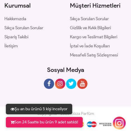
Kurumsal
Müşteri Hizmetleri
Hakkımızda
Sıkça Sorulan Sorular
Sıkça Sorulan Sorular
Gizlilik ve Kvkk Bilgileri
Sipariş Takibi
Kargo ve Teslimat Bilgileri
İletişim
İptal ve İade Koşulları
Mesafeli Satış Sözleşmesi
Sosyal Medya
Şu an bu ürünü 5 kişi inceliyor
Copyrights © 2026 Gizza Parfüm
Son 24 Saatte bu ürün 9 adet satıldı!